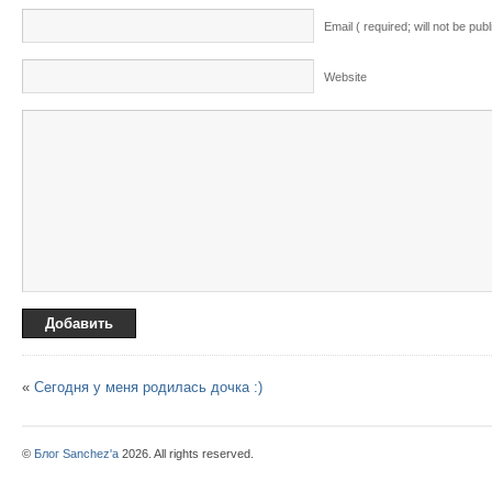
Email ( required; will not be pub
Website
«
Сегодня у меня родилась дочка :)
©
Блог Sanchez'a
2026. All rights reserved.