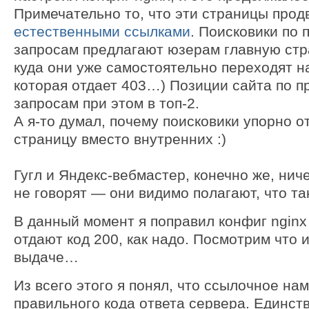
Примечательно то, что эти страницы прод
естественными ссылками
. Поисковики по
запросам предлагают юзерам главную стр
куда они уже самостоятельно переходят н
которая отдает 403…) Позиции сайта по 
запросам при этом в топ-2.
А я-то думал, почему поисковики упорно 
страницу вместо внутренних :)
Гугл и Яндекс-вебмастер, конечно же, нич
не говорят — они видимо полагают, что та
В данный момент я поправил конфиг nginx
отдают код 200, как надо. Посмотрим что 
выдаче…
Из всего этого я понял, что ссылочное на
правильного кода ответа сервера. Единст