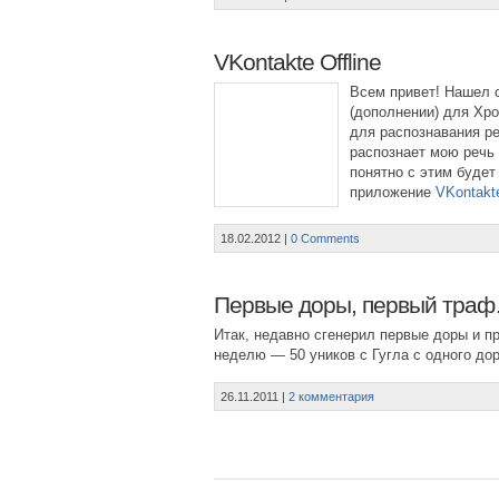
VKontakte Offline
Всем привет! Нашел 
(дополнении) для Х
для распознавания ре
распознает мою речь 
понятно с этим буде
приложение
VKontakte
18.02.2012
|
0 Comments
Первые доры, первый тра
Итак, недавно сгенерил первые доры и пр
неделю — 50 уников с Гугла с одного дор
26.11.2011
|
2 комментария