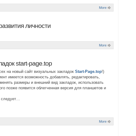
More
развития личности
More
адок start-page.top
ех на новый сайт визуальных закладок
Start-Page.top
!)
ент имеется возможность добавлять, редактировать,
менять размеры и внешний вид закладок, использовать
ого позже появится облегченная версия для планшетов и
 следует…
More