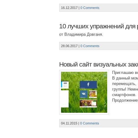
16.12.2017
|
0 Comments
10 лучших упражнений для 
от Владимира Довганя.
28.06.2017
|
0 Comments
Новый сайт визуальных закл
Приглашаю вс
В данный мом
перемещать, 
группы! Немн
смартфонов.
Продолжение
04.11.2015
|
0 Comments