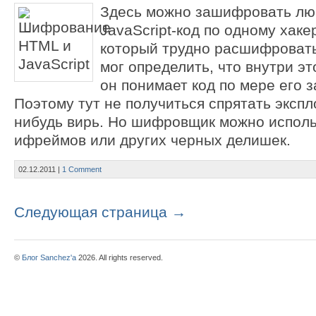
Здесь можно зашифровать лю
JavaScript-код по одному хаке
который трудно расшифровать
мог определить, что внутри эт
он понимает код по мере его з
Поэтому тут не получиться спрятать экспл
нибудь вирь. Но шифровщик можно исполь
ифреймов или других черных делишек.
02.12.2011
|
1 Comment
Следующая страница →
©
Блог Sanchez'a
2026. All rights reserved.