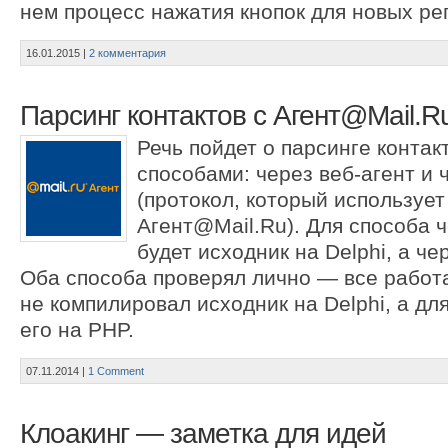
нем процесс нажатия кнопок для новых ре
16.01.2015
|
2 комментария
Парсинг контактов с Агент@Mail.R
Речь пойдет о парсинге контак
способами: через веб-агент и
(протокол, который используе
Агент@Mail.Ru). Для способа ч
будет исходник на Delphi, а ч
Оба способа проверял лично — все работа
не компилировал исходник на Delphi, а дл
его на PHP.
07.11.2014
|
1 Comment
Клоакинг — заметка для идей