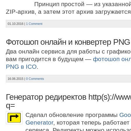
Принцип простой — из указанной
ZIP-архив, а затем этот архив загружаетс
01.10.2016
|
1 Comment
Фотошоп онлайн и конвертер PNG
Два онлайн сервиса для работы с графико
вам пригодится в будущем —
фотошоп он
PNG в ICO
.
16.06.2015
|
0 Comments
Генератор редиректов http(s)://www
q=
Сделал обновление программы
Goo
Generator
, которая теперь работает
сервиса. Редиректы можно использ