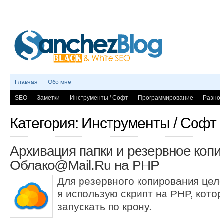
Главная
Обо мне
SEO
Заметки
Инструменты / Софт
Программирование
Разно
Категория: Инструменты / Софт
Архивация папки и резервное коп
Облако@Mail.Ru на PHP
Для резервного копирования цел
я использую скрипт на PHP, кот
запускать по крону.