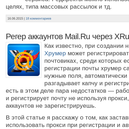
целях, типа массовых рассылок и тд.
16.06.2015
|
18 комментариев
Регер аккаунтов Mail.Ru через XR
Как известно, при создании 
Хрумер
может регистрироват
почтовиках, среди которых ес
регистрации почты хрумер с
нужные поля, автоматически
разгадывает капчу и регистри
есть в этом деле пара недостатков — рабо
и регистрирует почту не используя прокси,
аккаунтов не зарегистрируешь.
В этой статье я расскажу о том, как заста
использовать прокси при регистрации и а