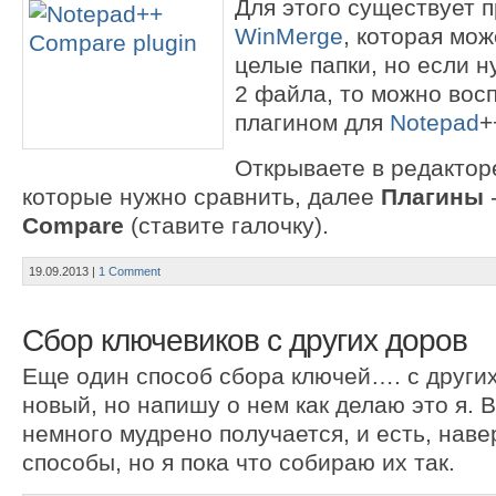
Для этого существует 
WinMerge
, которая мо
целые папки, но если н
2 файла, то можно вос
плагином для
Notepad
+
Открываете в редактор
которые нужно сравнить, далее
Плагины
Compare
(ставите галочку).
19.09.2013
|
1 Comment
Сбор ключевиков с других доров
Еще один способ сбора ключей…. с других
новый, но напишу о нем как делаю это я. 
немного мудрено получается, и есть, наве
способы, но я пока что собираю их так.