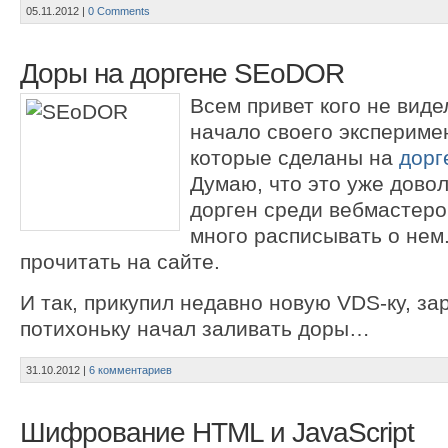
05.11.2012
|
0 Comments
Доры на доргене SEoDOR
Всем привет кого не виде
начало своего экспериме
которые сделаны на
дор
Думаю, что это уже дово
дорген среди вебмастеро
много расписывать о нем
прочитать на сайте.
И так, прикупил недавно новую VDS-ку, за
потихоньку начал заливать доры…
31.10.2012
|
6 комментариев
Шифрование HTML и JavaScript