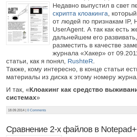
Недавно выпустил в свет 
скрипта клоакинга
, которы
от людей по признакам IP,
UserAgent. А так как есть 
дальнейшем его развивать,
разместить в качестве заме
журнала «Хакер» от 09.2011
статьи, как я понял,
RushteR
.
Также, кому интересно, в конце статьи ест
материалы из диска к этому номеру журна
И так, «
Клоакинг как средство выживан
системах
»
18.09.2014
|
0 Comments
Сравнение 2-х файлов в Notepad+