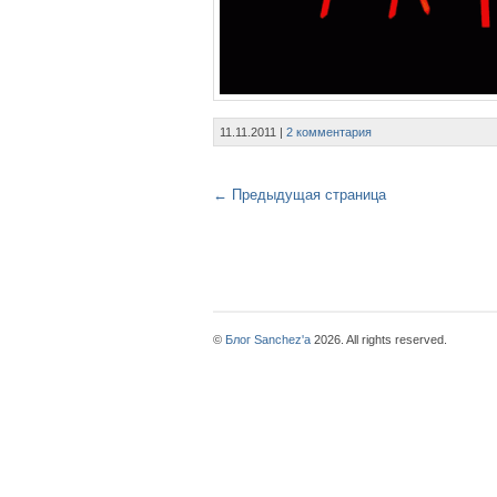
11.11.2011
|
2 комментария
← Предыдущая страница
©
Блог Sanchez'a
2026. All rights reserved.