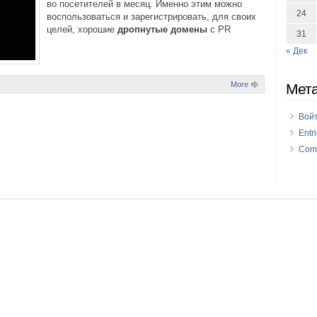
во посетителей в месяц. Именно этим можно
24
воспользоваться и зарегистрировать, для своих
целей, хорошие
дропнутые домены
с PR
31
« Дек
More
Мет
Вой
Entr
Com