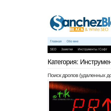
Главная
Обо мне
SEO
Заметки
Инструменты / Софт
Категория: Инструме
Поиск дропов (удаленных до