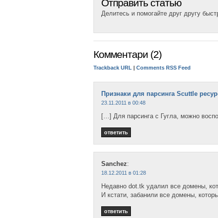
Отправить статью
Делитесь и помогайте друг другу быс
Комментари (2)
Trackback URL
|
Comments RSS Feed
Признаки для парсинга Scuttle ресур
23.11.2011 в 00:48
[…] Для парсинга с Гугла, можно восп
ответить
Sanchez
:
18.12.2011 в 01:28
Недавно dot.tk удалил все домены, ко
И кстати, забанили все домены, котор
ответить