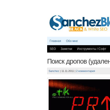
Главная
Обо мне
SEO
Заметки
Инструменты / Софт
Поиск дропов (удален
Sanchez
|
11.11.2011
|
2 комментария