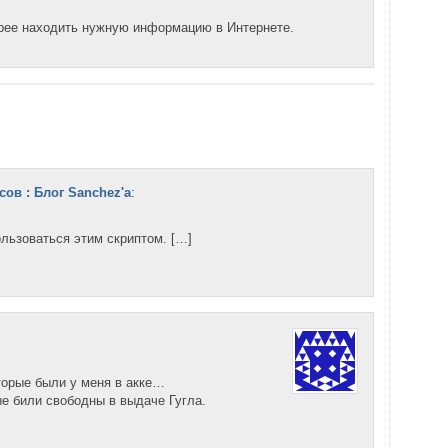
трее находить нужную информацию в Интернете.
сов : Блог Sanchez'a
:
ользоваться этим скриптом. […]
торые были у меня в акке…
ые били свободны в выдаче Гугла.