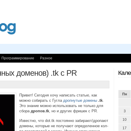
Программирование
Разное
ных доменов) .tk с PR
Кале
Пн
Привет! Сегодня хочу написать статью, как
можно собирать с Гугла
дропнутые домены
.tk
.
Это знание можно использовать не только для
сбора
дропов.tk
, но и других фришек с PR.
3
10
Известно, что dot.tk постоянно забирают/дропают
домены, которые не получают определенное кол-
17