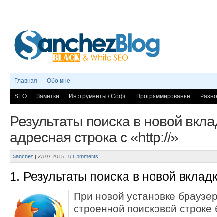
Главная
Обо мне
SEO
Заметки
Инструменты / Софт
Программирование
Разно
Результаты поиска в новой вклад
адресная строка с «http://»
Sanchez
|
23.07.2015
|
0 Comments
1. Результаты поиска в новой вкладке
При новой установке браузер
строенной поисковой строке