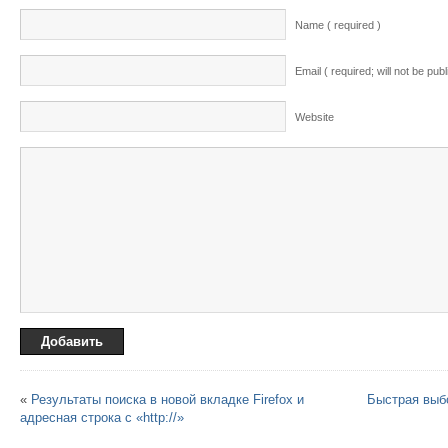
Name ( required )
Email ( required; will not be pub
Website
«
Результаты поиска в новой вкладке Firefox и
Быстрая выбо
адресная строка с «http://»