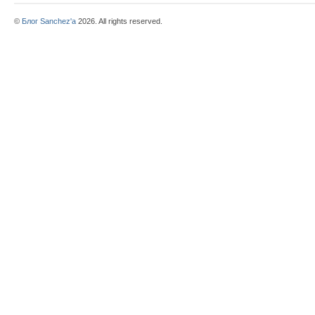
©
Блог Sanchez'a
2026. All rights reserved.