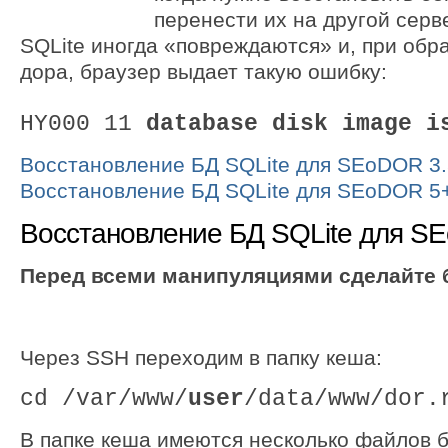
перенести их на другой серв
SQLite иногда «повреждаются» и, при обр
дора, браузер выдает такую ошибку:
HY000 11
database disk image i
Восстановление БД SQLite для SEoDOR 3.
Восстановление БД SQLite для SEoDOR 5
Восстановление БД SQLite для SE
Перед всеми манипуляциями сделайте 
Через SSH переходим в папку кеша:
cd /var/www/
user
/data/www/dor.
В папке кеша имеются несколько файлов б