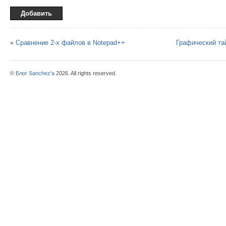
«
Сравнение 2-х файлов в Notepad++
Графический та
©
Блог Sanchez'a
2026. All rights reserved.