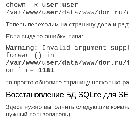
chown -R
user
:
user
/var/www/
user
/data/www/dor.ru/
Теперь переходим на страницу дора и рад
Если выдало ошибку, типа:
Warning
: Invalid argument supp
foreach() in
/var/www/
user
/data/www/dor.ru/
on line
1181
то просто обновите страницу несколько ра
Восстановление БД SQLite для S
Здесь нужно выполнить следующие коман
нужный пользователь):