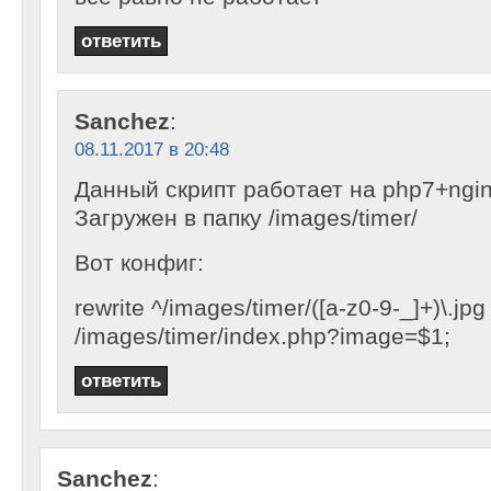
ответить
Sanchez
:
08.11.2017 в 20:48
Данный скрипт работает на php7+ngin
Загружен в папку /images/timer/
Вот конфиг:
rewrite ^/images/timer/([a-z0-9-_]+)\.jpg
/images/timer/index.php?image=$1;
ответить
Sanchez
: