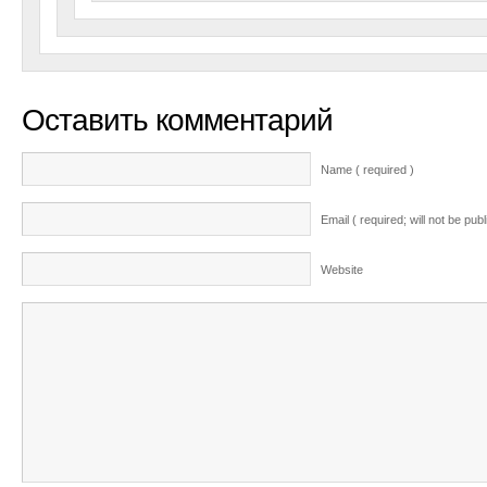
Оставить комментарий
Name ( required )
Email ( required; will not be pub
Website