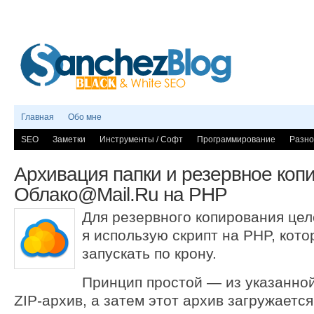
Главная
Обо мне
SEO
Заметки
Инструменты / Софт
Программирование
Разно
Архивация папки и резервное коп
Облако@Mail.Ru на PHP
Для резервного копирования цел
я использую скрипт на PHP, кот
запускать по крону.
Принцип простой — из указанной
ZIP-архив, а затем этот архив загружаетс