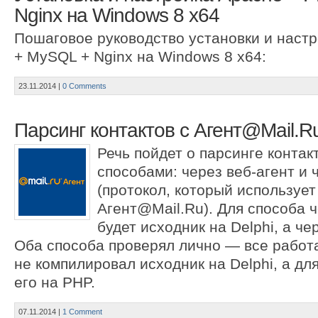
Nginx на Windows 8 x64
Пошаговое руководство установки и наст
+ MySQL + Nginx на Windows 8 x64:
23.11.2014
|
0 Comments
Парсинг контактов с Агент@Mail.R
Речь пойдет о парсинге контак
способами: через веб-агент и
(протокол, который используе
Агент@Mail.Ru). Для способа ч
будет исходник на Delphi, а ч
Оба способа проверял лично — все работа
не компилировал исходник на Delphi, а дл
его на PHP.
07.11.2014
|
1 Comment