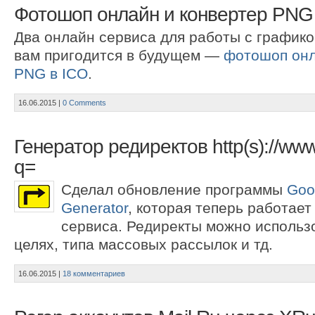
Фотошоп онлайн и конвертер PNG
Два онлайн сервиса для работы с графико
вам пригодится в будущем —
фотошоп он
PNG в ICO
.
16.06.2015
|
0 Comments
Генератор редиректов http(s)://www
q=
Сделал обновление программы
Goo
Generator
, которая теперь работает
сервиса. Редиректы можно использ
целях, типа массовых рассылок и тд.
16.06.2015
|
18 комментариев