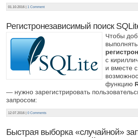
01.10.2016
|
1 Comment
Регистронезависимый поиск SQLit
Чтобы доб
выполнять
регистро
с кирилли
и вместе с
возможнос
функцию
— нужно зарегистрировать пользователь
запросом:
12.07.2016
|
0 Comments
Быстрая выборка «случайной» зап