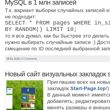
MySQL в 1 млн записей
Т.к. вариант выборки случайных записей 
не подходит:
SELECT * FROM pages WHERE in_s
BY RANDOM() LIMIT 10;
то я все думал, как бы быстрее это делать
нужно выбирать случайные записи :) Дост
смещение по ID последней выбранной зап
28.01.2016
|
0 Comments
Новый сайт визуальных закладок st
Приглашаю всех на новы
закладок
Start-Page.top
!)
В данный момент имеетс
добавлять, редактироват
менять размеры и внешни