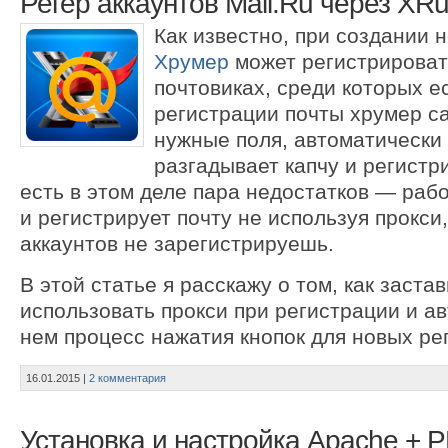
Регер аккаунтов Mail.Ru через XR
Как известно, при создании 
Хрумер
может регистрироват
почтовиках, среди которых ес
регистрации почты хрумер с
нужные поля, автоматически
разгадывает капчу и регистри
есть в этом деле пара недостатков — рабо
и регистрирует почту не используя прокси,
аккаунтов не зарегистрируешь.
В этой статье я расскажу о том, как заста
использовать прокси при регистрации и а
нем процесс нажатия кнопок для новых ре
16.01.2015
|
2 комментария
Установка и настройка Apache + 