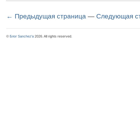
← Предыдущая страница
—
Следующая с
©
Блог Sanchez'a
2026. All rights reserved.