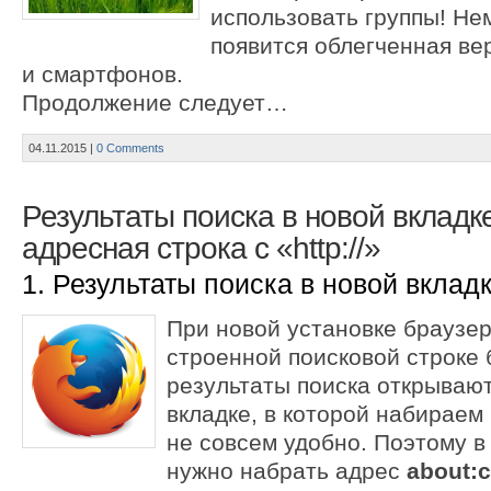
использовать группы! Не
появится облегченная ве
и смартфонов.
Продолжение следует…
04.11.2015
|
0 Comments
Результаты поиска в новой вкладке
адресная строка с «http://»
1. Результаты поиска в новой вкладке
При новой установке браузер
строенной поисковой строке
результаты поиска открывают
вкладке, в которой набираем 
не совсем удобно. Поэтому 
нужно набрать адрес
about:c